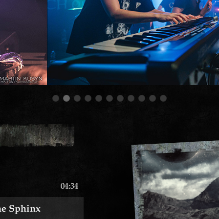
04:34
he Sphinx