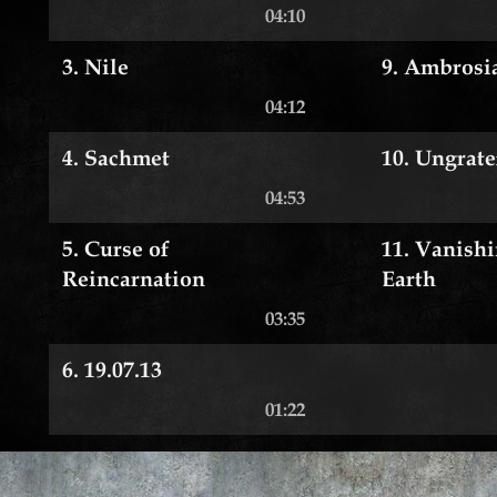
04:10
3. Nile
9. Ambrosi
04:12
4. Sachmet
10. Ungrate
04:53
5. Curse of
11. Vanishi
Reincarnation
Earth
03:35
6. 19.07.13
01:22