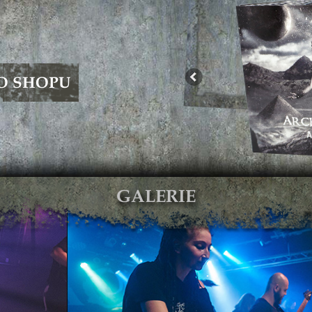
O SHOPU
GALERIE