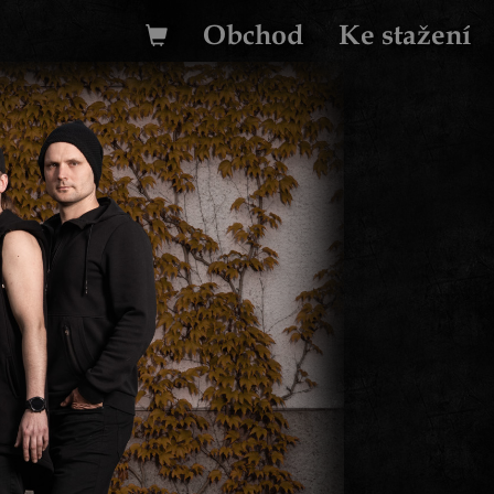
Obchod
Ke stažení