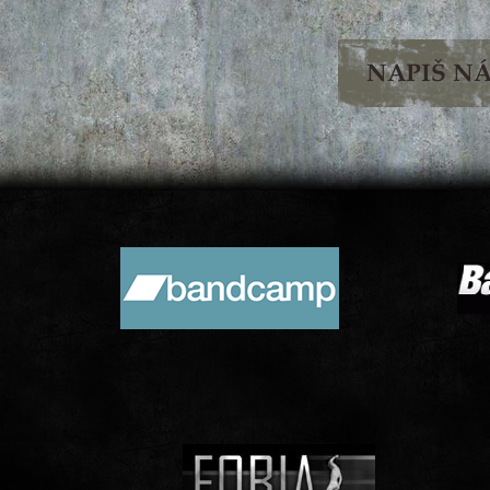
NAPIŠ N