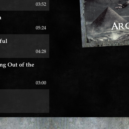
03:52
a
05:24
ful
04:28
ng Out of the
03:00